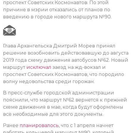
проспект Советских Космонавтов. По этой
причине в мэрии отказались от планов по
введению в городе нового маршрута №90.
Глава Архангельска Дмитрий Морев принял
решение возобновить действовавшую до августа
2019 года схему движения автобусов №62. Новый
маршрут
исключал
заезд на жд-вокзал и
проспект Советских Космонавтов, что породило
волну недовольства среди горожан.
В пресс-службе городской администрации
пояснили, что маршрут №62 вернется к прежней
схеме движения в мае, когда будут оформлены
все необходимые для этого документы.
Ранее
планировалось
, что с 1 апреля начнет
работать кольцевой маршрут №90, который