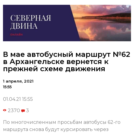
В мае автобусный маршрут №62
в Архангельске вернется к
прежней схеме движения
1 апреля, 2021
15:55
01.04.21 15:55
2370
3
По многочисленным просьбам автобусы 62-го
маршрута снова будут курсировать через