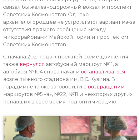
связал бы железнодорожный вокзал и проспект
Советских Космонавтов. Однако
архангелогородцев не устроил этот вариант из-за
отсутствия прямого сообщения между
микрорайонами Майской горки и проспектом
Советских Космонавтов.
С начала 2021 года к прежней схеме движения
также
вернулся
автобусный маршрут №11, а
автобусы №104 снова начали
останавливаться
возле лыжного стадиона им. В.С. Кузина. В
горадмине также заговорили о
возвращении
маршрутов №5 «э», №22, №11 и некоторых других,
попавших в свое время под оптимизацию.