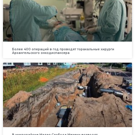
Более 400 операций в год проводят торакальные хирурги
Архангельского онкодиспансера
В микрорайоне Малая Слобода Мезени возводят