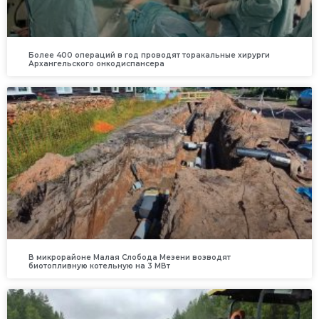
Более 400 операций в год проводят торакальные хирурги
Архангельского онкодиспансера
В микрорайоне Малая Слобода Мезени возводят
биотопливную котельную на 3 МВт