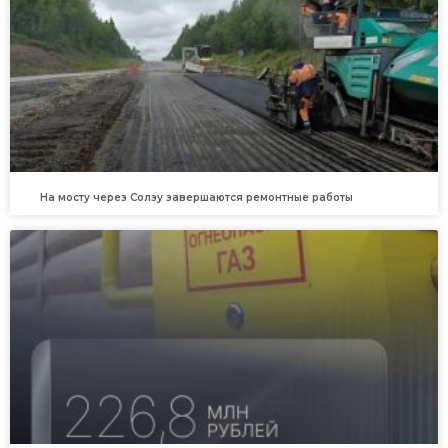
На мосту через Солзу завершаются ремонтные работы