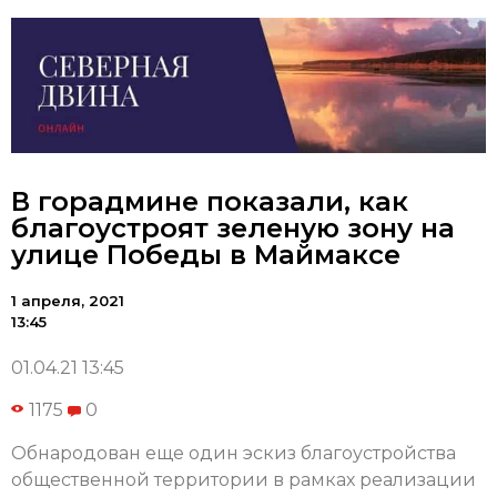
В горадмине показали, как
благоустроят зеленую зону на
улице Победы в Маймаксе
1 апреля, 2021
13:45
01.04.21 13:45
1175
0
Обнародован еще один эскиз благоустройства
общественной территории в рамках реализации