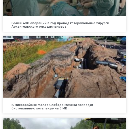
Более 400 операций в год проводят торакальные хирурги
Архангельского онкодиспансера
В микрорайоне Малая Слобода Мезени возводят
биотопливную котельную на 3 МВт