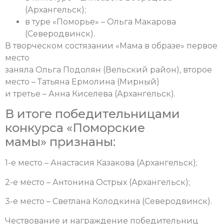
(Архангельск);
в туре «Поморье» – Ольга Макарова
(Северодвинск).
В творческом состязании «Мама в образе» первое
место
заняла Ольга Подолян (Вельский район), второе
место – Татьяна Ермолина (Мирный)
и третье – Анна Киселева (Архангельск).
В итоге победительницами
конкурса «Поморские
мамы» признаны:
1-е место – Анастасия Казакова (Архангельск);
2-е место – Антонина Острых (Архангельск);
3-е место – Светлана Колодкина (Северодвинск).
Чествование и награждение победительниц