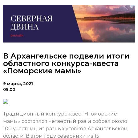
В Архангельске подвели итоги
областного конкурса-квеста
«Поморские мамы»
9 марта, 2021
09:00
Традиционный конкурс-квест «Поморские
мамы» состоялся четвертый раз и собрал около
100 участниц из разных уголков Архангельской
области. В этом году северянки из 15