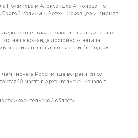
ла Пожилова и Александра Антонова, по
, Сергей Калинин, Артем Шеховцов и Кирилл
такую поддержку, – говорит главный тренер
, что наша команда достойно ответила
мы планировали на этот матч, и благодаря
чемпионата России, где встретится со
оится 10 марта в Архангельске. Начало в
орту Архангельской области