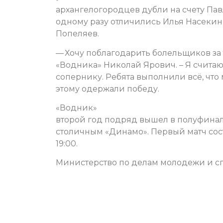
архангелогородцев дубли на счету Пав
одному разу отличились Илья Насекин
Попеляев.
— Хочу поблагодарить болельщиков за 
«Водника» Николай Ярович. – Я считаю
сопернику. Ребята выполнили всё, что 
этому одержали победу.
«Водник»
второй год подряд вышел в полуфинал 
столичным «Динамо». Первый матч сост
19:00.
Министерство по делам молодежи и сп