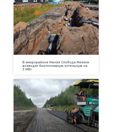
В микрорайоне Малая Слобода Мезени
возводят биотопливную котельную на
3 МВт