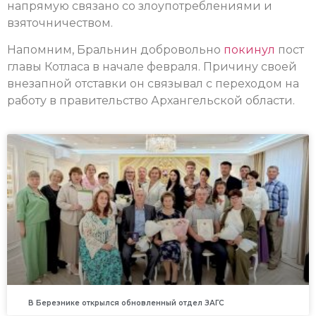
напрямую связано со злоупотреблениями и
взяточничеством.
Напомним, Бральнин добровольно
покинул
пост
главы Котласа в начале февраля. Причину своей
внезапной отставки он связывал с переходом на
работу в правительство Архангельской области.
В Березнике открылся обновленный отдел ЗАГС