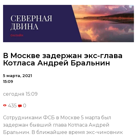
В Москве задержан экс-глава
Котласа Андрей Бральнин
5 марта, 2021
15:09
сегодня 15:09
435
0
Сотрудниками ФСБ в Москве 5 марта был
задержан бывший глава Котласа Андрей
Бральнин. В ближайшее время экс-чиновник