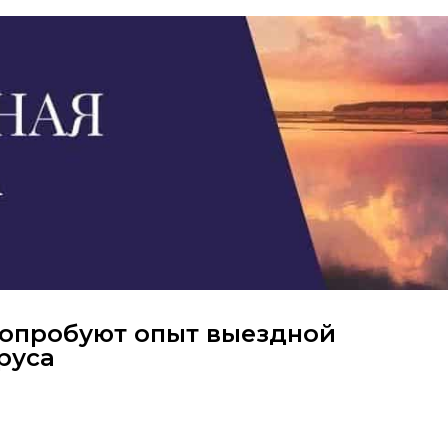
 опробуют опыт выездной
руса