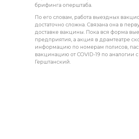
брифинга оперштаба.
По его словам, работа выездных вакц
достаточно сложна. Связана она в пе
доставке вакцины. Пока вся форма вы
предприятия, а акция в драмтеатре с
информацию по номерам полисов, пас
вакцинацию от COVID-19 по аналогии с
Герштанский.