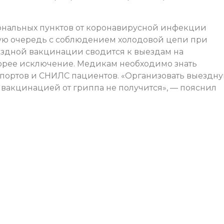
иональных пунктов от коронавирусной инфекции
рвую очередь с соблюдением холодовой цепи при
ездной вакцинации сводится к выездам на
корее исключение. Медикам необходимо знать
портов и СНИЛС пациентов. «Организовать выездн
 вакцинацией от гриппа не получится», — пояснил