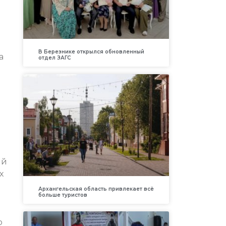
В Березнике открылся обновленный
а
отдел ЗАГС
ый
х
Архангельская область привлекает всё
больше туристов
о