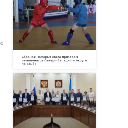
ую
Сборная Поморья стала призером
чемпионатов Северо-Западного округа
по самбо