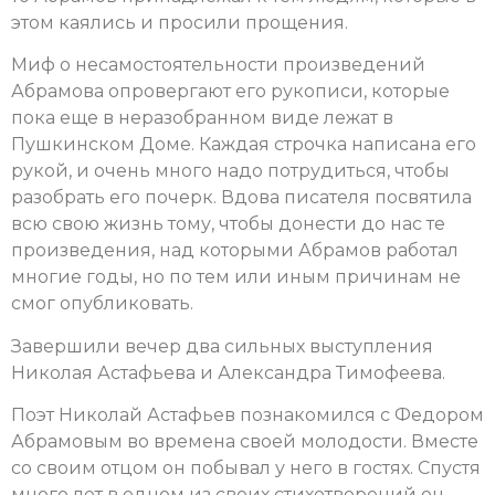
этом каялись и просили прощения.
Миф о несамостоятельности произведений
Абрамова опровергают его рукописи, которые
пока еще в неразобранном виде лежат в
Пушкинском Доме. Каждая строчка написана его
рукой, и очень много надо потрудиться, чтобы
разобрать его почерк. Вдова писателя посвятила
всю свою жизнь тому, чтобы донести до нас те
произведения, над которыми Абрамов работал
многие годы, но по тем или иным причинам не
смог опубликовать.
Завершили вечер два сильных выступления
Николая Астафьева и Александра Тимофеева.
Поэт Николай Астафьев познакомился с Федором
Абрамовым во времена своей молодости. Вместе
со своим отцом он побывал у него в гостях. Спустя
много лет в одном из своих стихотворений он