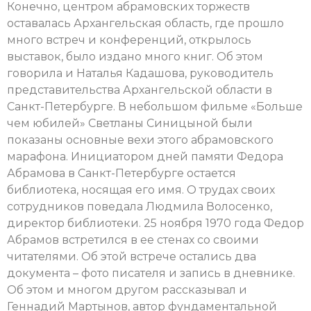
Конечно, центром абрамовских торжеств
оставалась Архангельская область, где прошло
много встреч и конференций, открылось
выставок, было издано много книг. Об этом
говорила и Наталья Кадашова, руководитель
представительства Архангельской области в
Санкт-Петербурге. В небольшом фильме «Больше
чем юбилей» Светланы Синицыной были
показаны основные вехи этого абрамовского
марафона. Инициатором дней памяти Федора
Абрамова в Санкт-Петербурге остается
библиотека, носящая его имя. О трудах своих
сотрудников поведала Людмила Волосенко,
директор библиотеки. 25 ноября 1970 года Федор
Абрамов встретился в ее стенах со своими
читателями. Об этой встрече остались два
документа – фото писателя и запись в дневнике.
Об этом и многом другом рассказывал и
Геннадий Мартынов, автор фундаментальной