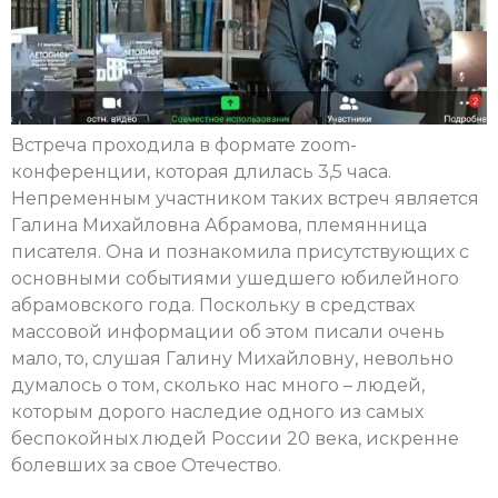
Встреча проходила в формате zoom-
конференции, которая длилась 3,5 часа.
Непременным участником таких встреч является
Галина Михайловна Абрамова, племянница
писателя. Она и познакомила присутствующих с
основными событиями ушедшего юбилейного
абрамовского года. Поскольку в средствах
массовой информации об этом писали очень
мало, то, слушая Галину Михайловну, невольно
думалось о том, сколько нас много – людей,
которым дорого наследие одного из самых
беспокойных людей России 20 века, искренне
болевших за свое Отечество.