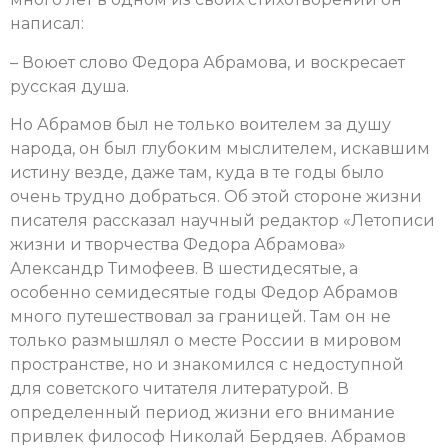
написал:
– Воюет слово Федора Абрамова, и воскресает
русская душа.
Но Абрамов был не только воителем за душу
народа, он был глубоким мыслителем, искавшим
истину везде, даже там, куда в те годы было
очень трудно добраться. Об этой стороне жизни
писателя рассказал научный редактор «Летописи
жизни и творчества Федора Абрамова»
Александр Тимофеев. В шестидесятые, а
особенно семидесятые годы Федор Абрамов
много путешествовал за границей. Там он не
только размышлял о месте России в мировом
пространстве, но и знакомился с недоступной
для советского читателя литературой. В
определенный период жизни его внимание
привлек философ Николай Бердяев. Абрамов