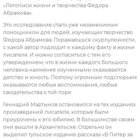
«Летописи жизни и творчества Федора
Абрамова».
Это исследование стало уже незаменимым
помощником для людей, изучающих творчество
Федора Абрамова. Поражаешься скурпулезности,
с какой автор подходит к каждому факту в жизни
писателя. И можно согласиться с тем его
утверждением, что в жизни каждого большого
человека наименее изученными оказываются
детство и юность. Поэтому огромным подспорьем
оказываются любые воспоминания, любые
свидетельства о той поре.
Геннадий Мартынов остановился на тех изданиях
произведений писателя, которые были
приурочены к его юбилею. В большинстве своем
они вышли в Архангельске. Отдельно он
выделил тульское издание рассказа «В Питер за