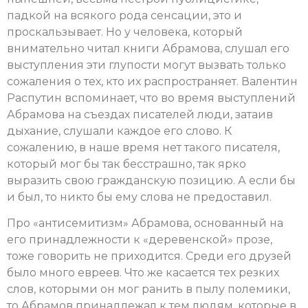
падкой на всякого рода сенсации, это и
проскальзывает. Но у человека, который
внимательно читал книги Абрамова, слушал его
выступления эти глупости могут вызвать только
сожаления о тех, кто их распространяет. Валентин
Распутин вспоминает, что во время выступлений
Абрамова на съездах писателей люди, затаив
дыхание, слушали каждое его слово. К
сожалению, в наше время нет такого писателя,
который мог бы так бесстрашно, так ярко
выразить свою гражданскую позицию. А если бы
и был, то никто бы ему слова не предоставил.
Про «антисемитизм» Абрамова, основанный на
его принадлежности к «деревенской» прозе,
тоже говорить не приходится. Среди его друзей
было много евреев. Что же касается тех резких
слов, которыми он мог ранить в пылу полемики,
то Абрамов принадлежал к тем людям, которые в