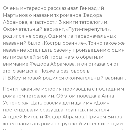
Очень интересно рассказывал Геннадий
Мартынов о названиях романов Федора
Абрамова, в частности 3 книги тетралогии.
Окончательный вариант, «Пути-перепутья»,
родился не сразу. Одним из первоначальных
названий было «Костры осенние». Точно такое же
название хотел дать своему произведению один
из писателей этой поры, на это обратили
внимание Федора Абрамова, и он отказался от
этого замысла. Позже в разговоре в
Л.В.Крутиковой родился окончательный вариант.
Почти такая же история произошла с последним
романом тетралогии. Об этом поведала Анна
Успенская. Дать своему детищу имя «Дом»
претендовали сразу два крупных писателя –
Андрей Битов и Федор Абрамов. Причем Битов
хотел написать роман о русской интеллигенции.