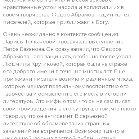
нравственные устои народа и воплотили их в
своем творчестве. Федор Абрамов – один из тех
писателей, которые приближают к Богу.
Очень неожиданно в контексте сообщения
Ларисы Толкачевой прозвучало выступление
Петра Базанова. Он сразу заявил, что Федора
Абрамова надо защищать, особенно после ухода
Людмилы Крутиковой, которая была на страже
его доброго имени в течение многих лет. Еще
при жизни писателя возникли различные мифы,
которые мешают правильному восприятию его
творчества и осмыслению его места в истории
литературы. Это мифы о том, что он не сам писал
свои произведения, а его супруга, о том, что плохо
говорил, что он антисемит. В серьезной
литературе об Абрамове таких странных
заявлений не встречается. Возможно, где-то в
нынешней, весьма пестрой публицистике,