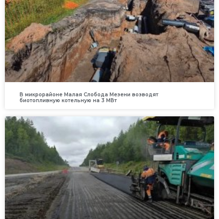
В микрорайоне Малая Слобода Мезени возводят
биотопливную котельную на 3 МВт