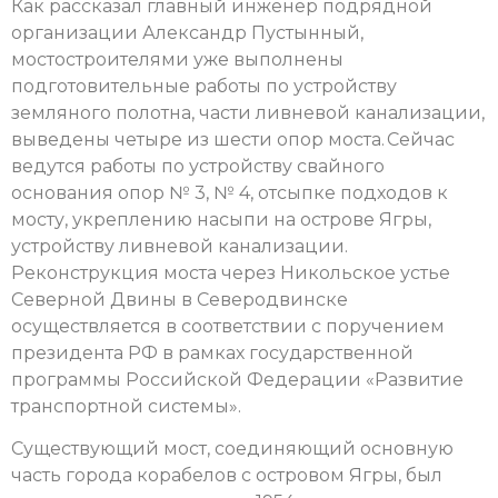
Как рассказал главный инженер подрядной
организации Александр Пустынный,
мостостроителями уже выполнены
подготовительные работы по устройству
земляного полотна, части ливневой канализации,
выведены четыре из шести опор моста. Сейчас
ведутся работы по устройству свайного
основания опор № 3, № 4, отсыпке подходов к
мосту, укреплению насыпи на острове Ягры,
устройству ливневой канализации.
Реконструкция моста через Никольское устье
Северной Двины в Северодвинске
осуществляется в соответствии с поручением
президента РФ в рамках государственной
программы Российской Федерации «Развитие
транспортной системы».
Существующий мост, соединяющий основную
часть города корабелов с островом Ягры, был