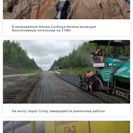
В микрорайоне Малая Слобода Мезени возводят
биотопливную котельную на 3 МВт
На мосту через Солзу завершаются ремонтные работы