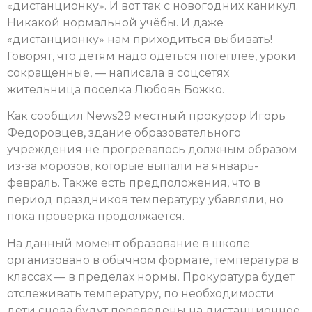
«дистанционку». И вот так с новогодних каникул.
Никакой нормальной учёбы. И даже
«дистанционку» нам приходиться выбивать!
Говорят, что детям надо одеться потеплее, уроки
сокращенные, — написала в соцсетях
жительница поселка Любовь Божко.
Как сообщил News29 местный прокурор Игорь
Федоровцев, здание образовательного
учреждения не прогревалось должным образом
из-за морозов, которые выпали на январь-
февраль. Также есть предположения, что в
период праздников температуру убавляли, но
пока проверка продолжается.
На данный момент образование в школе
организовано в обычном формате, температура в
классах — в пределах нормы. Прокуратура будет
отслеживать температуру, по необходимости
дети снова будут переведены на дистанционное