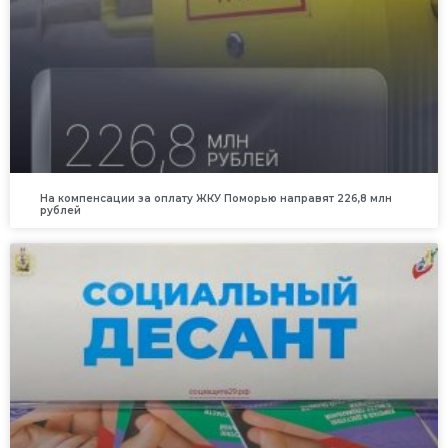
На компенсации за оплату ЖКУ Поморью направят 226,8 млн
рублей