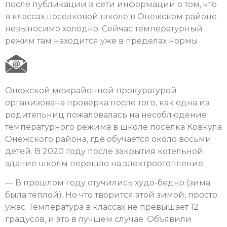
после публикации в сети информации о том, что
в классах поселковой школе в Онежском районе
невыносимо холодно. Сейчас температурный
режим там находится уже в пределах нормы.
Онежской межрайонной прокуратурой
организована проверка после того, как одна из
родительниц пожаловалась на несоблюдение
температурного режима в школе поселка Ковкула
Онежского района, где обучается около восьми
детей. В 2020 году после закрытия котельной
здание школы перешло на электроотопление.
— В прошлом году отучились худо-бедно (зима
была тёплой). Но что творится этой зимой, просто
ужас. Температура в классах не превышает 12
градусов, и это в лучшем случае. Объявили