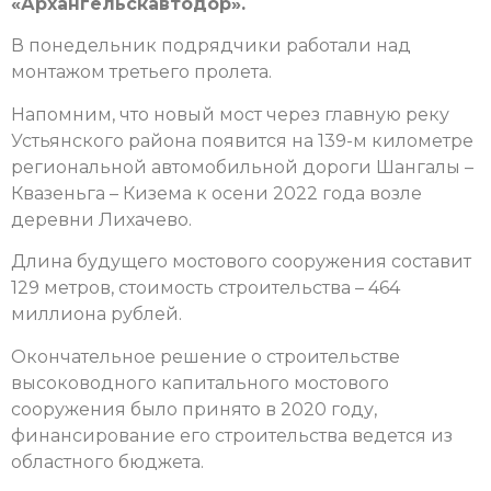
«Архангельскавтодор».
В понедельник подрядчики работали над
монтажом третьего пролета.
Напомним, что новый мост через главную реку
Устьянского района появится на 139-м километре
региональной автомобильной дороги Шангалы –
Квазеньга – Кизема к осени 2022 года возле
деревни Лихачево.
Длина будущего мостового сооружения составит
129 метров, стоимость строительства – 464
миллиона рублей.
Окончательное решение о строительстве
высоководного капитального мостового
сооружения было принято в 2020 году,
финансирование его строительства ведется из
областного бюджета.