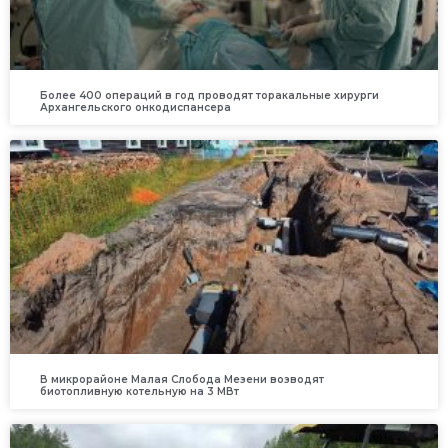
Более 400 операций в год проводят торакальные хирурги
Архангельского онкодиспансера
В микрорайоне Малая Слобода Мезени возводят
биотопливную котельную на 3 МВт