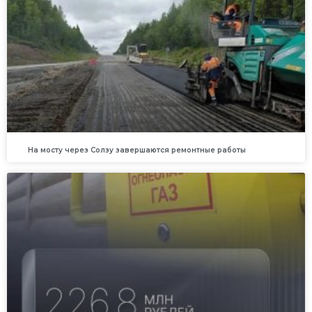
На мосту через Солзу завершаются ремонтные работы