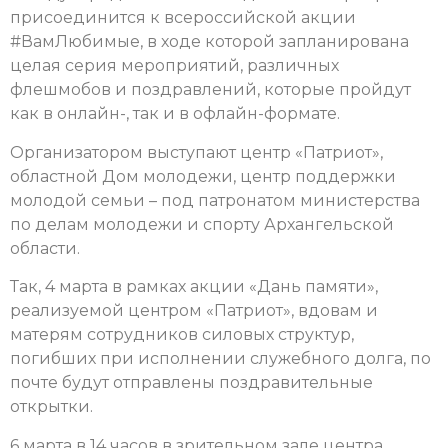
присоединится к всероссийской акции
#ВамЛюбимые, в ходе которой запланирована
целая серия мероприятий, различных
флешмобов и поздравлений, которые пройдут
как в онлайн-, так и в офлайн-формате.
Организатором выступают центр «Патриот»,
областной Дом молодежи, центр поддержки
молодой семьи – под патронатом министерства
по делам молодежи и спорту Архангельской
области.
Так, 4 марта в рамках акции «Дань памяти»,
реализуемой центром «Патриот», вдовам и
матерям сотрудников силовых структур,
погибших при исполнении служебного долга, по
почте будут отправлены поздравительные
открытки.
6 марта в 14 часов в зрительном зале центра