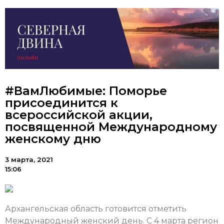
#ВамЛюбимые: Поморье
присоединится к
всероссийской акции,
посвященной Международному
женскому дню
3 марта, 2021
15:06
Архангельская область готовится отметить
Международный женский день. С 4 марта регион