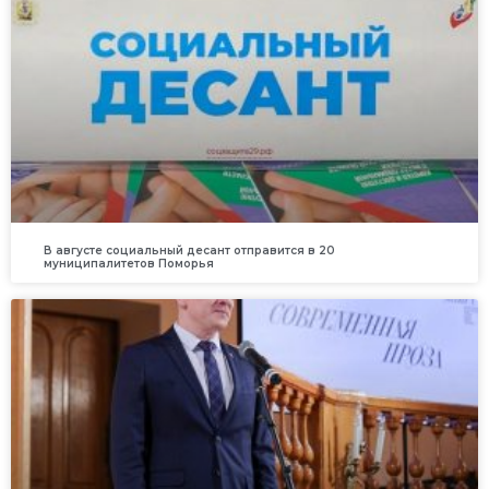
В августе социальный десант отправится в 20
муниципалитетов Поморья