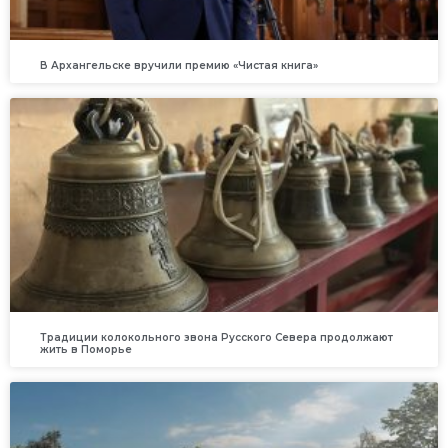
В Архангельске вручили премию «Чистая книга»
Традиции колокольного звона Русского Севера продолжают
жить в Поморье