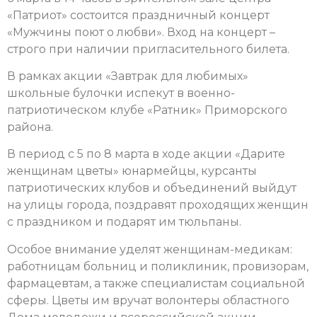
«Патриот» состоится праздничный концерт
«Мужчины поют о любви». Вход на концерт –
строго при наличии пригласительного билета.
В рамках акции «Завтрак для любимых»
школьные булочки испекут в военно-
патриотическом клубе «Ратник» Приморского
района.
В период с 5 по 8 марта в ходе акции «Дарите
женщинам цветы» юнармейцы, курсанты
патриотических клубов и объединений выйдут
на улицы города, поздравят проходящих женщин
с праздником и подарят им тюльпаны.
Особое внимание уделят женщинам-медикам:
работницам больниц и поликлиник, провизорам,
фармацевтам, а также специалистам социальной
сферы. Цветы им вручат волонтеры областного