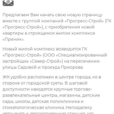
Предлагаем Вам начать свою новую страницу
вместе с группой компаний «Прогресс-Строй» (ГК
«Прогресс-Строй»), с приобретения новой
квартиры в строящемся жилом комплексе
«Пряник».
Новый жилой комплекс возводится ГК
«Прогресс-Строй» (ООО «Специализированный
застройщик «Север-Строй») на пересечении
улицы Садовой и проезда Приорова.
ЖК удобно расположен в центре города, но в
стороне от городской суеты. В шаговой
доступности находятся крупные торгово-
развлекательные центры, магазины, детские
сады, школы, детская поликлиника и
стоматологическая клиника. Неподалеку
автоцентр и автозаправочная станция, что