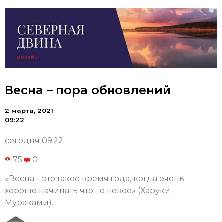
Весна – пора обновлений
2 марта, 2021
09:22
сегодня 09:22
75
0
«Весна – это такое время года, когда очень
хорошо начинать что-то новое» (Харуки
Мураками).