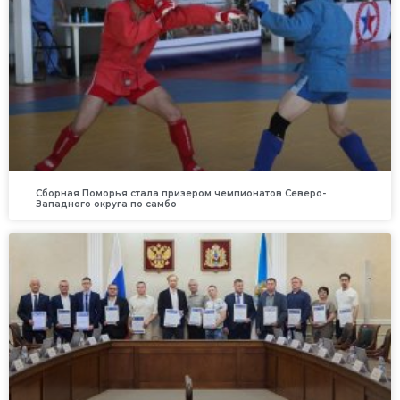
Сборная Поморья стала призером чемпионатов Северо-
Западного округа по самбо