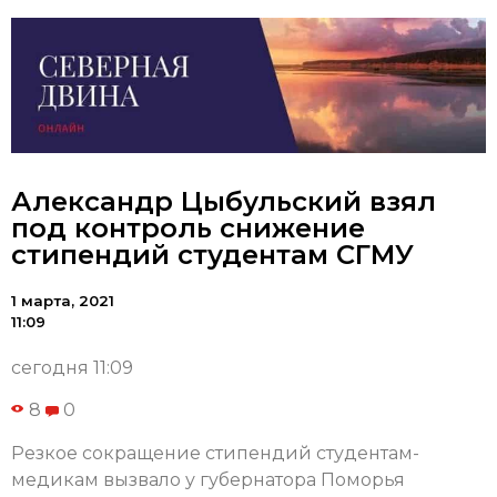
Александр Цыбульский взял
под контроль снижение
стипендий студентам СГМУ
1 марта, 2021
11:09
сегодня 11:09
8
0
Резкое сокращение стипендий студентам-
медикам вызвало у губернатора Поморья