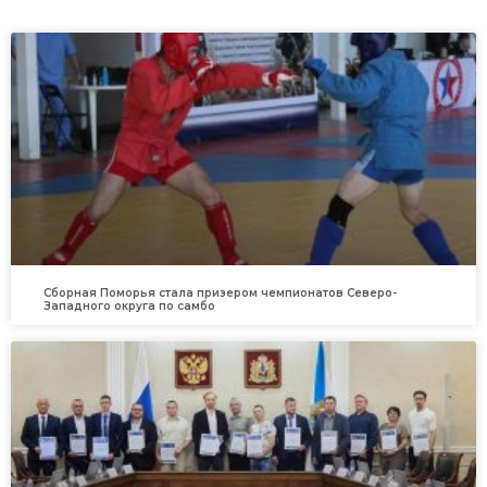
Сборная Поморья стала призером чемпионатов Северо-
Западного округа по самбо