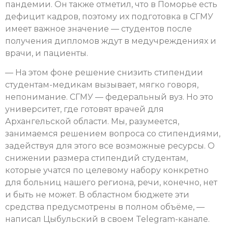
пандемии. Он также отметил, что в Поморье есть
дефицит кадров, поэтому их подготовка в СГМУ
имеет важное значение — студентов после
получения дипломов ждут в медучреждениях и
врачи, и пациенты.
— На этом фоне решение снизить стипендии
студентам-медикам вызывает, мягко говоря,
непонимание. СГМУ — федеральный вуз. Но это
университет, где готовят врачей для
Архангельской области. Мы, разумеется,
занимаемся решением вопроса со стипендиями,
задействуя для этого все возможные ресурсы. О
снижении размера стипендий студентам,
которые учатся по целевому набору конкретно
для больниц нашего региона, речи, конечно, нет
и быть не может. В областном бюджете эти
средства предусмотрены в полном объёме, —
написал Цыбульский в своем Telegram-канале.