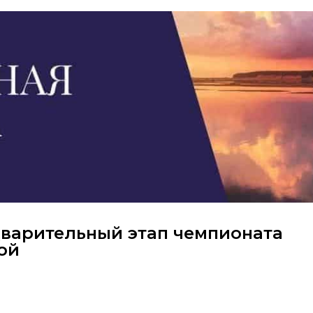
варительный этап чемпионата
ой