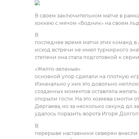
В своем заключительном матче в рамк
хоккею с мячом «Водник» на своем ль
В
последнее время матчи этих команд в 
исход встречи не имел турнирного зна
степени она стала подготовкой к сери
«Желто-зеленые»
основной упор сделали на плотную игр
Изначально у них это довольно неплохо
созданных моментов оставляла желать 
открыли гости. На это хозяева смогли
Дергаева, но за несколько секунд до 
удалось поразить ворота Игоря Долгопо
В
перерыве наставники северян внесли