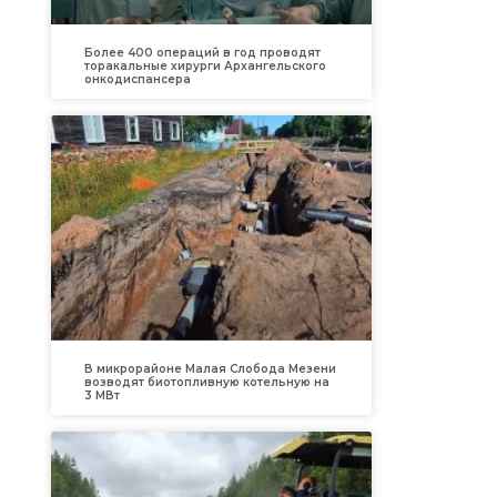
Более 400 операций в год проводят
торакальные хирурги Архангельского
онкодиспансера
В микрорайоне Малая Слобода Мезени
возводят биотопливную котельную на
3 МВт