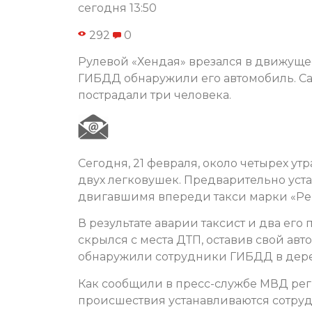
сегодня 13:50
292
0
Рулевой «Хендая» врезался в движуще
ГИБДД обнаружили его автомобиль. Са
пострадали три человека.
Сегодня, 21 февраля, около четырех у
двух легковушек. Предварительно уста
двигавшимя впереди такси марки «Ре
В результате аварии таксист и два ег
скрылся с места ДТП, оставив свой а
обнаружили сотрудники ГИБДД в дере
Как сообщили в пресс-службе МВД реги
происшествия устанавливаются сотру