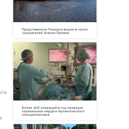
Представители Поморья вошли в число
соискателей Знание.Премии
о
шла
Более 400 операций в год проводят
торакальные хирурги Архангельского
онкодиспансера
у,