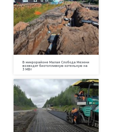
В микрорайоне Малая Слобода Мезени
возводят биотопливную котельную на
3 МВт