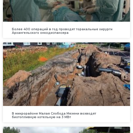
Более 400 операций в год проводят торакальные хирурги
Архангельского онкодиспансера
В микрорайоне Малая Слобода Мезени возводят
биотопливную котельную на 3 МВт