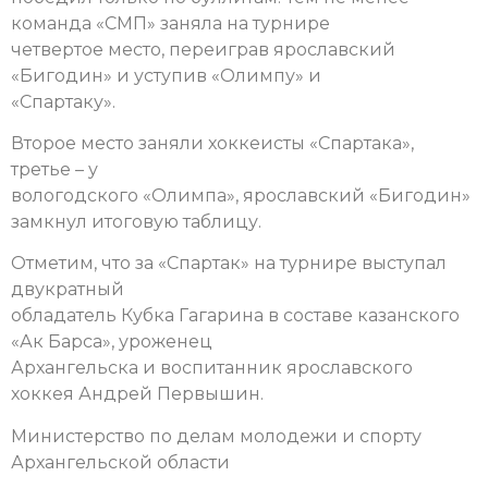
команда «СМП» заняла на турнире
четвертое место, переиграв ярославский
«Бигодин» и уступив «Олимпу» и
«Спартаку».
Второе место заняли хоккеисты «Спартака»,
третье – у
вологодского «Олимпа», ярославский «Бигодин»
замкнул итоговую таблицу.
Отметим, что за «Спартак» на турнире выступал
двукратный
обладатель Кубка Гагарина в составе казанского
«Ак Барса», уроженец
Архангельска и воспитанник ярославского
хоккея Андрей Первышин.
Министерство по делам молодежи и спорту
Архангельской области