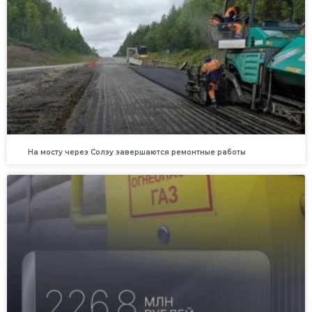
На мосту через Солзу завершаются ремонтные работы