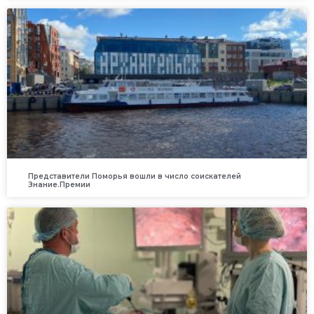
Представители Поморья вошли в число соискателей
Знание.Премии