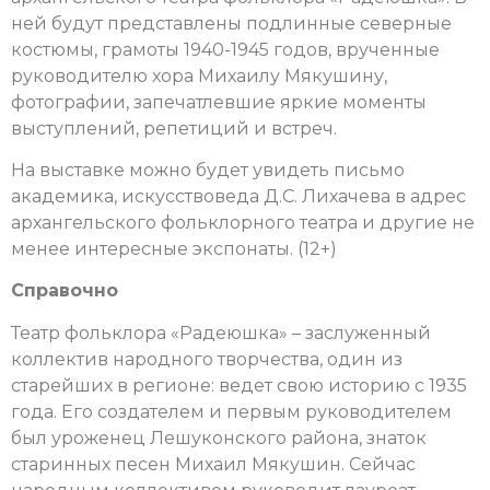
ней будут представлены подлинные северные
костюмы, грамоты 1940-1945 годов, врученные
руководителю хора Михаилу Мякушину,
фотографии, запечатлевшие яркие моменты
выступлений, репетиций и встреч.
На выставке можно будет увидеть письмо
академика, искусствоведа Д.С. Лихачева в адрес
архангельского фольклорного театра и другие не
менее интересные экспонаты. (12+)
Справочно
Театр фольклора «Радеюшка» – заслуженный
коллектив народного творчества, один из
старейших в регионе: ведет свою историю с 1935
года.
Его создателем и первым руководителем
был уроженец Лешуконского района, знаток
старинных песен Михаил Мякушин.
Сейчас