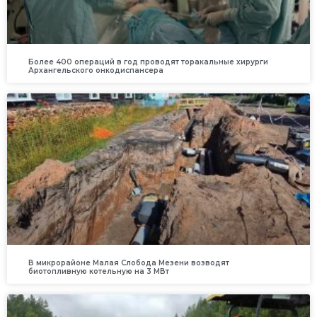
Более 400 операций в год проводят торакальные хирурги
Архангельского онкодиспансера
В микрорайоне Малая Слобода Мезени возводят
биотопливную котельную на 3 МВт