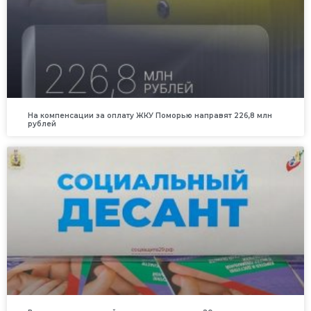
На компенсации за оплату ЖКУ Поморью направят 226,8 млн
рублей