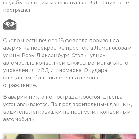
службы полиции и легковушка. В ДТП никто не
пострадал.
Около шести вечера 18 февраля произошла
авария на перекрестке проспекта Ломоносова и
улицы Розы Люксембург. Столкнулись
автомобиль конвойной службы регионального
управления МВД и иномарка. От удара
спецавтомобиль вылетел на леерное
ограждение.
В аварии никто не пострадал, обстоятельства
устанавливаются. По предварительным данным,
водитель легковушки не пропустил конвойный
автомобиль.