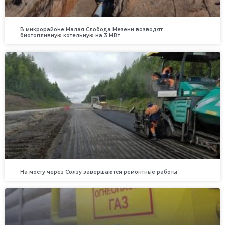
В микрорайоне Малая Слобода Мезени возводят
биотопливную котельную на 3 МВт
На мосту через Солзу завершаются ремонтные работы