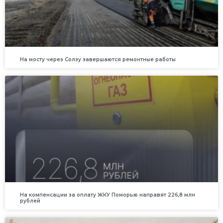
На мосту через Солзу завершаются ремонтные работы
На компенсации за оплату ЖКУ Поморью направят 226,8 млн
рублей