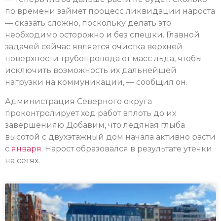
по времени займет процесс ликвидации нароста
— сказать сложно, поскольку делать это
необходимо осторожно и без спешки. Главной
задачей сейчас является очистка верхней
поверхности трубопровода от масс льда, чтобы
исключить возможность их дальнейшей
нагрузки на коммуникации, — сообщил он.
Администрация Северного округа
проконтролирует ход работ вплоть до их
завершенияю Добавим, что ледяная глыба
высотой с двухэтажный дом начала активно расти
с
января
. Нарост образовался в результате утечки
на сетях.