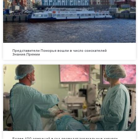
Представители Поморья вошли в число соискателей
Знание.Премии
Более 400 операций в год проводят торакальные хирурги