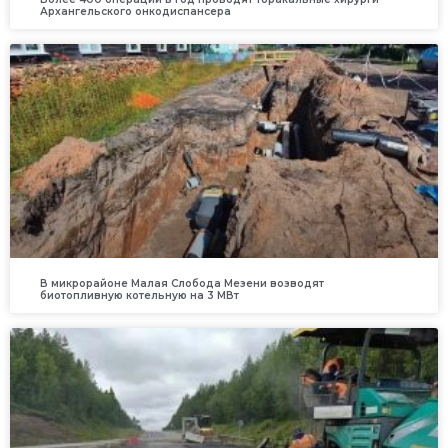
Архангельского онкодиспансера
В микрорайоне Малая Слобода Мезени возводят
биотопливную котельную на 3 МВт