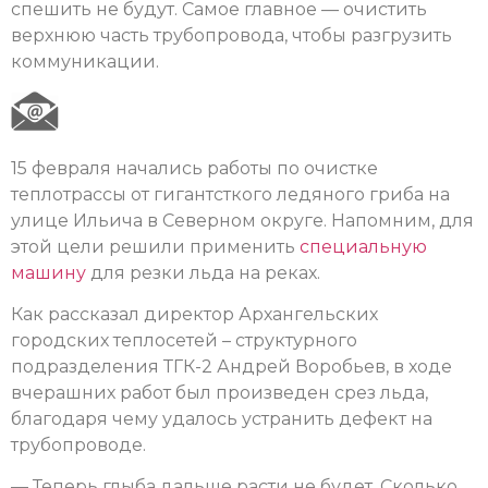
спешить не будут. Самое главное — очистить
верхнюю часть трубопровода, чтобы разгрузить
коммуникации.
15 февраля начались работы по очистке
теплотрассы от гигантсткого ледяного гриба на
улице Ильича в Северном округе. Напомним, для
этой цели решили применить
специальную
машину
для резки льда на реках.
Как рассказал директор Архангельских
городских теплосетей – структурного
подразделения ТГК-2 Андрей Воробьев, в ходе
вчерашних работ был произведен срез льда,
благодаря чему удалось устранить дефект на
трубопроводе.
— Теперь глыба дальше расти не будет. Сколько