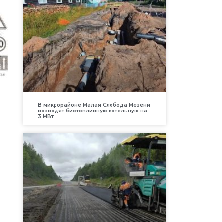
В микрорайоне Малая Слобода Мезени
возводят биотопливную котельную на
3 МВт