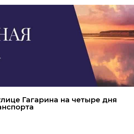
улице Гагарина на четыре дня
анспорта