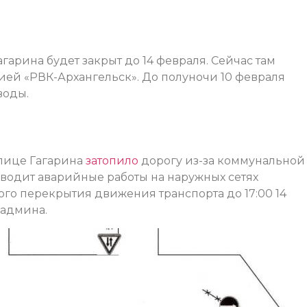
гарина будет закрыт до 14 февраля. Сейчас там
ей «РВК-Архангельск». До полуночи 10 февраля
воды.
улице Гагарина
затопило
дорогу из-за коммунальной
оводит аварийные работы на наружных сетях
ого перекрытия движения транспорта до 17:00 14
радмина.