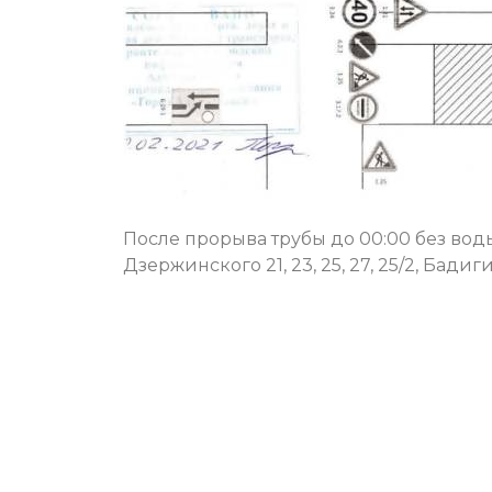
После прорыва трубы до 00:00 без во
Дзержинского 21, 23, 25, 27, 25/2, Бадигина 2