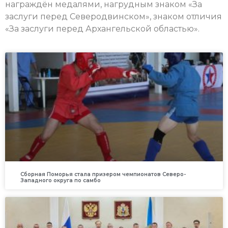
награждён медалями, нагрудным знаком «За
заслуги перед Северодвинском», знаком отличия
«За заслуги перед Архангельской областью».
Сборная Поморья стала призером чемпионатов Северо-
Западного округа по самбо