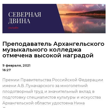
Преподаватель Архангельского
музыкального колледжа
отмечена высокой наградой
9 февраля, 2021
16:27
Премии Правительства Российской Федерации
имени А.В. Луначарского за многолетний
плодотворный труд и значительный вклад в
подготовку специалистов культуры и искусства
Архангельской области удостоена Нина