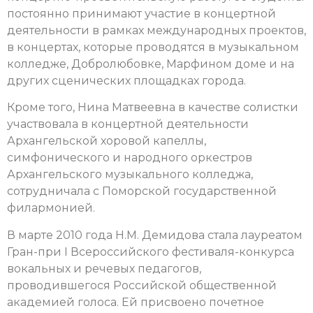
постоянно принимают участие в концертной
деятельности в рамках международных проектов,
в концертах, которые проводятся в музыкальном
колледже, Добролюбовке, Марфином доме и на
других сценических площадках города.
Кроме того, Нина Матвеевна в качестве солистки
участвовала в концертной деятельности
Архангельской хоровой капеллы,
симфонического и народного оркестров
Архангельского музыкального колледжа,
сотрудничала с Поморской государственной
филармонией.
В марте 2010 года Н.М. Демидова стала лауреатом
Гран-при I Всероссийского фестиваля-конкурса
вокальных и речевых педагогов,
проводившегося Российской общественной
академией голоса. Ей присвоено почетное