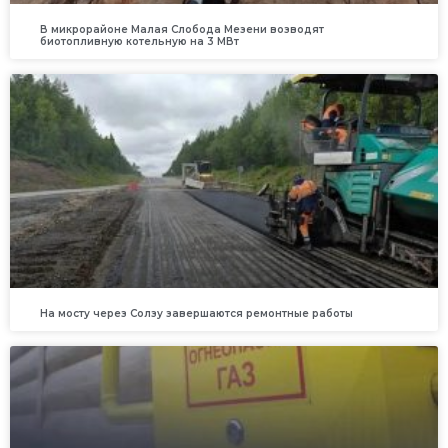
В микрорайоне Малая Слобода Мезени возводят
биотопливную котельную на 3 МВт
На мосту через Солзу завершаются ремонтные работы