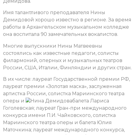
Демидова.
Имя талантливого преподавателя Нины
Демидовой хорошо известно в регионе. За время
работы в Архангельском музыкальном колледже
она воспитала 90 замечательных вокалистов.
Многие выпускники Нины Матвеевны
состоялись как известные педагоги, солисты
филармоний, оперных и музыкальных театров
России, США, Италии, Финляндии и других стран.
В их числе: лауреат Государственной премии РФ,
лауреат премии «Золотая маска», заслуженная
артистка России, солистка Мариинского театра
оперы и
Нина Демидова
балета Лариса
Гоголевская; лауреат Гран-при международного
конкурса имени П.И. Чайковского, солистка
Мариинского театра оперы и балета Юлия
Маточкина; лауреат международного конкурса,