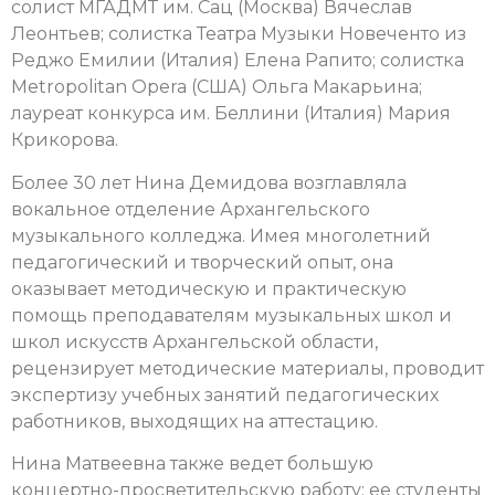
солист МГАДМТ им. Сац (Москва) Вячеслав
Леонтьев; солистка Театра Музыки Новеченто из
Реджо Емилии (Италия) Елена Рапито; солистка
Metropolitan Opera (США) Ольга Макарьина;
лауреат конкурса им. Беллини (Италия) Мария
Крикорова.
Более 30 лет Нина Демидова возглавляла
вокальное отделение Архангельского
музыкального колледжа. Имея многолетний
педагогический и творческий опыт, она
оказывает методическую и практическую
помощь преподавателям музыкальных школ и
школ искусств Архангельской области,
рецензирует методические материалы, проводит
экспертизу учебных занятий педагогических
работников, выходящих на аттестацию.
Нина Матвеевна также ведет большую
концертно-просветительскую работу: ее студенты