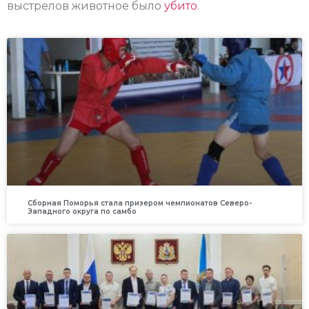
выстрелов животное было
убито
.
Сборная Поморья стала призером чемпионатов Северо-
Западного округа по самбо