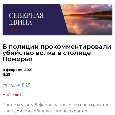
В полиции прокомментировали
убийство волка в столице
Поморья
8 февраля, 2021
11:25
сегодня 11:25
427
1
Ранним утром 8 февраля после сигнала граждан
полицейские обнаружили на окраине