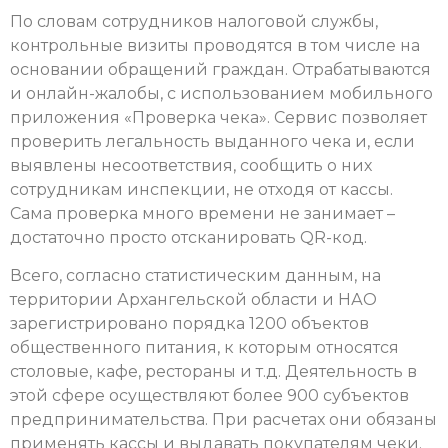
По словам сотрудников налоговой службы,
контрольные визиты проводятся в том числе на
основании обращений граждан. Отрабатываются
и онлайн-жалобы, с использованием мобильного
приложения «Проверка чека». Сервис позволяет
проверить легальность выданного чека и, если
выявлены несоответствия, сообщить о них
сотрудникам инспекции, не отходя от кассы.
Сама проверка много времени не занимает –
достаточно просто отсканировать QR-код.
Всего, согласно статистическим данным, на
территории Архангельской области и НАО
зарегистрировано порядка 1200 объектов
общественного питания, к которым относятся
столовые, кафе, рестораны и т.д. Деятельность в
этой сфере осуществляют более 900 субъектов
предпринимательства. При расчетах они обязаны
применять кассы и выдавать покупателям чеки.