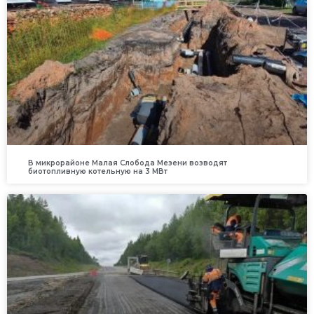
В микрорайоне Малая Слобода Мезени возводят
биотопливную котельную на 3 МВт