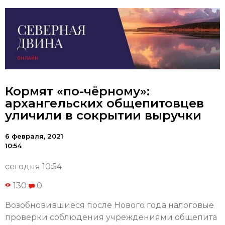
Кормят «по-чёрному»:
архангельских общепитовцев
уличили в сокрытии выручки
6 февраля, 2021
10:54
сегодня 10:54
130
0
Возобновившиеся после Нового года налоговые
проверки соблюдения учреждениями общепита