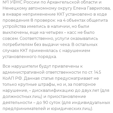
№1 УФНС России по Архангельской области и
Ненецкому автономному округу Елена Гаврилова,
в январе неприменение ККТ установлено в ходе
проведения 8 проверок: на 4 объектах общепита
устройства имелись в наличии, но были
выключены, еще на четырех – касс не было
совсем. Соответственно, услуги оказывались
потребителям без выдачи чека. В остальных
случаях ККТ применялась с нарушением
установленного порядка.
Все нарушители будут привлечены к
административной ответственности по ст. 14.5
КоАП РФ. Данная статья предусматривает не
только крупные штрафы, но и, за повторное
нарушение, – дисквалификацию до двух лет (для
должностных лиц) и приостановление
деятельности – до 90 суток (для индивидуальных
предпринимателей и юридических лиц).