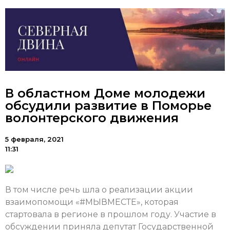
В областном Доме молодежи
обсудили развитие в Поморье
волонтерского движения
5 февраля, 2021
11:31
В том числе речь шла о реализации акции
взаимопомощи «#МЫВМЕСТЕ», которая
стартовала в регионе в прошлом году. Участие в
обсуждении приняла депутат Государственной