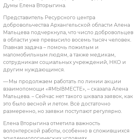
Думы Елена Вторыгина.
Представитель Ресурсного центра
добровольчества Архангельской области Алена
Мальцева подчеркнула, что число добровольцев
в области уже превысило восемь тысяч человек.
Главная задача – помочь пожилым и
маломобильным людям, а также медикам,
сотрудникам социальных учреждений, НКО и
другим нуждающимся.
— Мы продолжаем работать по линии акции
взаимопомощи «#МЫВМЕСТЕ», – сказала Алена
Мальцева. – Сейчас нет такого шквала заявок, как
это было весной и летом. Всё достаточно
размеренно, но заявки поступают регулярно.
Елена Вторыгина отметила важность
волонтерской работы, особенно в сложившихся
эпидемиологических условиях.