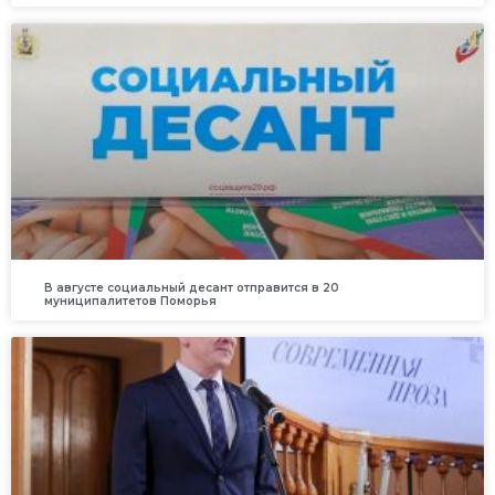
В августе социальный десант отправится в 20
муниципалитетов Поморья