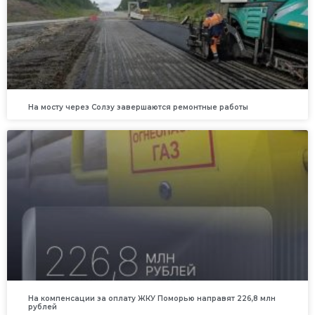
На мосту через Солзу завершаются ремонтные работы
На компенсации за оплату ЖКУ Поморью направят 226,8 млн
рублей