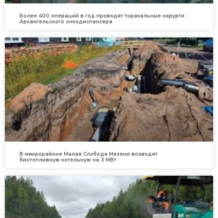
Более 400 операций в год проводят торакальные хирурги
Архангельского онкодиспансера
В микрорайоне Малая Слобода Мезени возводят
биотопливную котельную на 3 МВт