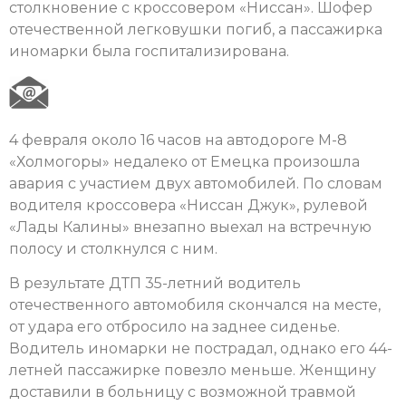
столкновение с кроссовером «Ниссан». Шофер
отечественной легковушки погиб, а пассажирка
иномарки была госпитализирована.
4 февраля около 16 часов на автодороге М-8
«Холмогоры» недалеко от Емецка произошла
авария с участием двух автомобилей. По словам
водителя кроссовера «Ниссан Джук», рулевой
«Лады Калины» внезапно выехал на встречную
полосу и столкнулся с ним.
В результате ДТП 35-летний водитель
отечественного автомобиля скончался на месте,
от удара его отбросило на заднее сиденье.
Водитель иномарки не пострадал, однако его 44-
летней пассажирке повезло меньше. Женщину
доставили в больницу с возможной травмой