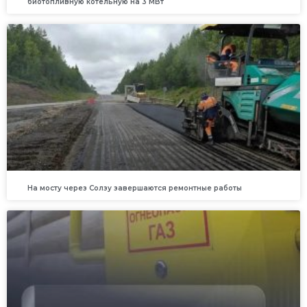
биотопливную котельную на 3 МВт
На мосту через Солзу завершаются ремонтные работы