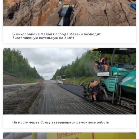
В микрорайоне Малая Слобода Мезени возводят
биотопливную котельную на 3 МВт
На мосту через Солзу завершаются ремонтные работы