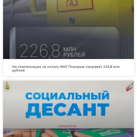
На компенсации за оплату ЖКУ Поморью направят 226,8 млн
рублей