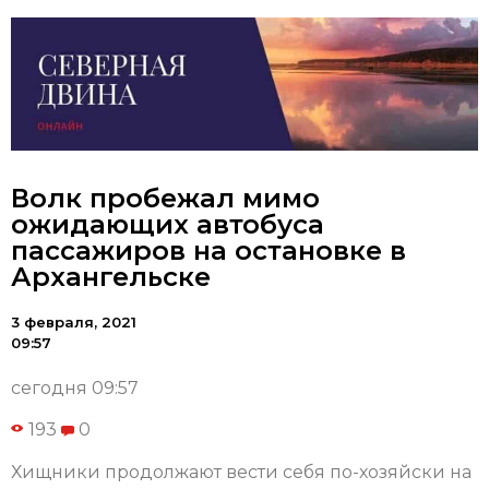
Волк пробежал мимо
ожидающих автобуса
пассажиров на остановке в
Архангельске
3 февраля, 2021
09:57
сегодня 09:57
193
0
Хищники продолжают вести себя по-хозяйски на