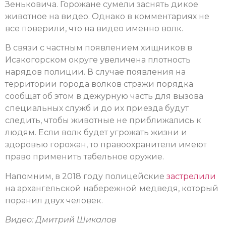
Зеньковича. Горожане сумели заснять дикое
животное на видео. Однако в комментариях не
все поверили, что на видео именно волк.
В связи с частным появлением хищников в
Исакогорском округе увеличена плотность
нарядов полиции. В случае появления на
территории города волков стражи порядка
сообщат об этом в дежурную часть для вызова
специальных служб и до их приезда будут
следить, чтобы животные не приближались к
людям. Если волк будет угрожать жизни и
здоровью горожан, то правоохранители имеют
право применить табельное оружие.
Напомним, в 2018 году полицейские
застрелили
на архангельской набережной медведя, который
поранил двух человек.
Видео: Дмитрий Шикалов