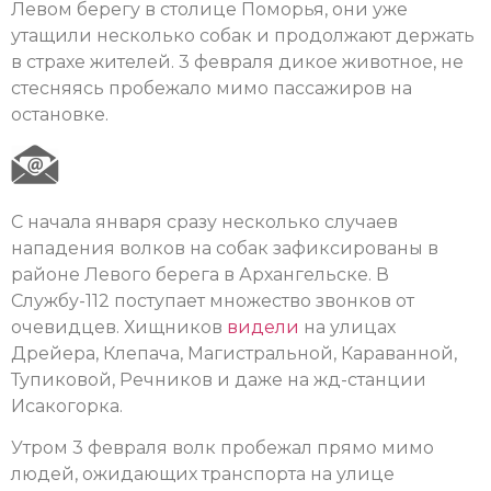
Левом берегу в столице Поморья, они уже
утащили несколько собак и продолжают держать
в страхе жителей. 3 февраля дикое животное, не
стесняясь пробежало мимо пассажиров на
остановке.
С начала января сразу несколько случаев
нападения волков на собак зафиксированы в
районе Левого берега в Архангельске. В
Службу-112 поступает множество звонков от
очевидцев. Хищников
видели
на улицах
Дрейера, Клепача, Магистральной, Караванной,
Тупиковой, Речников и даже на жд-станции
Исакогорка.
Утром 3 февраля волк пробежал прямо мимо
людей, ожидающих транспорта на улице