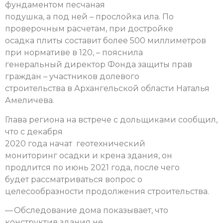
фундаментом песчаная
подушка, а под ней – прослойка ила. По
проверочным расчетам, при достройке
осадка плиты составит более 500 миллиметров
при нормативе в 120, – пояснила
генеральный директор Фонда защиты прав
граждан – участников долевого
строительства в Архангельской области Наталья
Амеличева.
Глава региона на встрече с дольщиками сообщил,
что с декабря
2020 года начат геотехнический
мониторинг осадки и крена здания, он
продлится по июнь 2021 года, после чего
будет рассматриваться вопрос о
целесообразности продолжения строительства.
— Обследование дома показывает, что
конструктив здания не