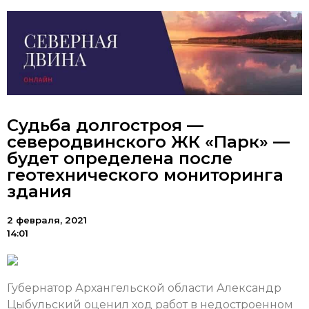
Судьба долгостроя —
северодвинского ЖК «Парк» —
будет определена после
геотехнического мониторинга
здания
2 февраля, 2021
14:01
Губернатор Архангельской области Александр
Цыбульский оценил ход работ в недостроенном