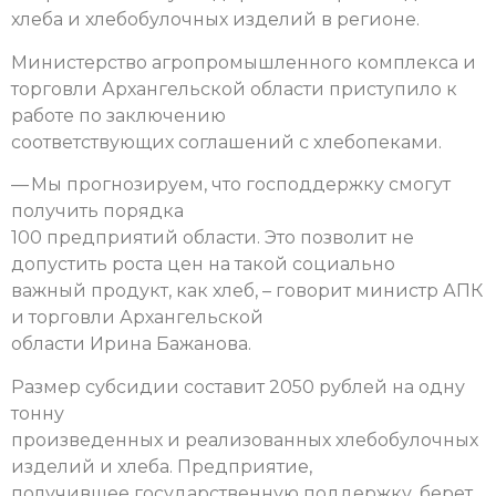
хлеба и хлебобулочных изделий в регионе.
Министерство агропромышленного комплекса и
торговли Архангельской области приступило к
работе по заключению
соответствующих соглашений с хлебопеками.
— Мы прогнозируем, что господдержку смогут
получить порядка
100 предприятий области. Это позволит не
допустить роста цен на такой социально
важный продукт, как хлеб, – говорит министр АПК
и торговли Архангельской
области Ирина Бажанова.
Размер субсидии составит 2050 рублей на одну
тонну
произведенных и реализованных хлебобулочных
изделий и хлеба. Предприятие,
получившее государственную поддержку, берет