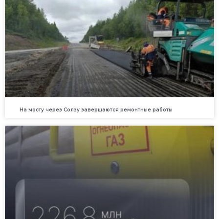
На мосту через Солзу завершаются ремонтные работы