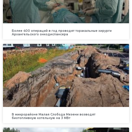
Более 400 операций в год проводят торакальные хирурги
Архангельского онкодиспансера
В микрорайоне Малая Слобода Мезени возводят
биотопливную котельную на 3 МВт