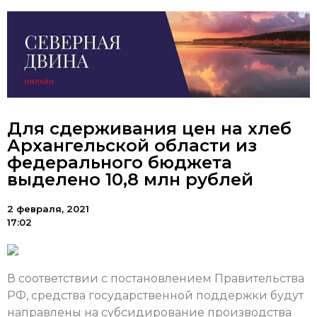
Для сдерживания цен на хлеб
Архангельской области из
федерального бюджета
выделено 10,8 млн рублей
2 февраля, 2021
17:02
В соответствии с постановлением Правительства
РФ, средства государственной поддержки будут
направлены на субсидирование производства