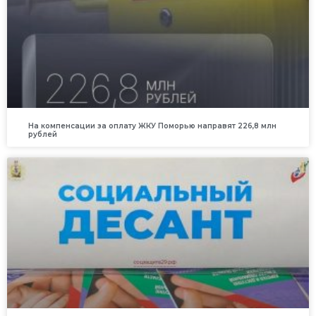
На компенсации за оплату ЖКУ Поморью направят 226,8 млн
рублей