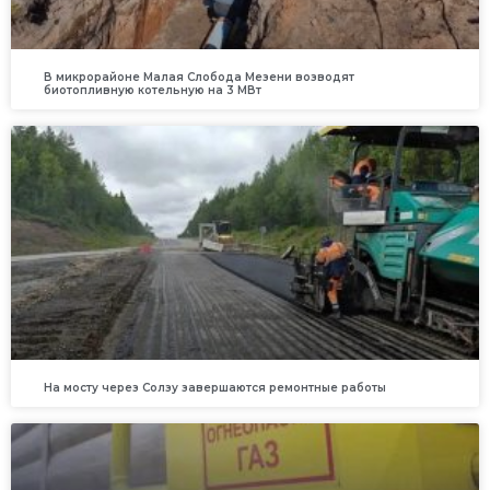
В микрорайоне Малая Слобода Мезени возводят
биотопливную котельную на 3 МВт
На мосту через Солзу завершаются ремонтные работы