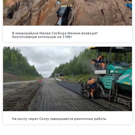
В микрорайоне Малая Слобода Мезени возводят
биотопливную котельную на 3 МВт
На мосту через Солзу завершаются ремонтные работы