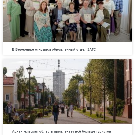
В Березнике открылся обновленный отдел ЗАГС
Архангельская область привлекает всё больше туристов