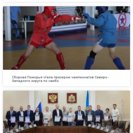
Сборная Поморья стала призером чемпионатов Северо-
Западного округа по самбо