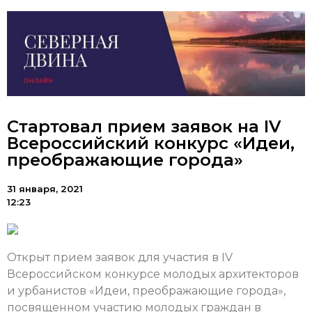
Стартовал прием заявок на IV
Всероссийский конкурс «Идеи,
преображающие города»
31 января, 2021
12:23
Открыт прием заявок для участия в IV
Всероссийском конкурсе молодых архитекторов
и урбанистов «Идеи, преображающие города»,
посвященном участию молодых граждан в