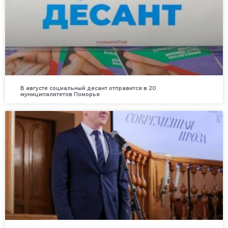
В августе социальный десант отправится в 20
муниципалитетов Поморья