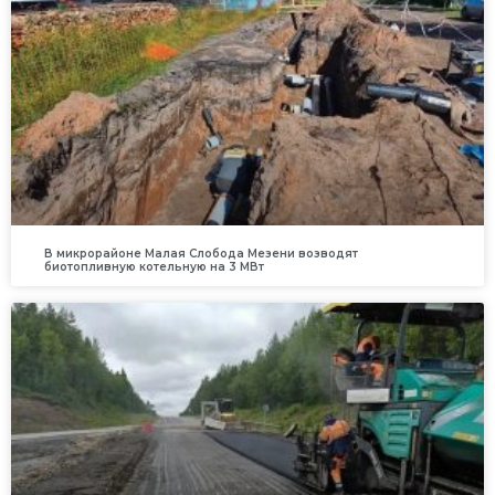
В микрорайоне Малая Слобода Мезени возводят
биотопливную котельную на 3 МВт