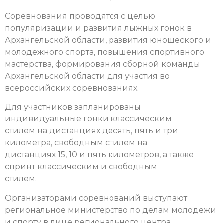
Соревнования проводятся с целью
популяризации и развития лыжных гонок в
Архангельской области, развития юношеского и
молодежного спорта, повышения спортивного
мастерства, формирования сборной команды
Архангельской области для участия во
всероссийских соревнованиях.
Для участников запланированы
индивидуальные гонки классическим
стилем на дистанциях десять, пять и три
километра, свободным стилем на
дистанциях 15, 10 и пять километров, а также
спринт классическим и свободным
стилем.
Организаторами соревнований выступают
региональное министерство по делам молодежи
и спорту в лице регионального центра