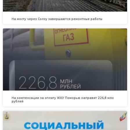
На мосту через Солзу завершаются ремонтные работы
На компенсации за оплату ЖКУ Поморью направят 226,8 млн
рублей