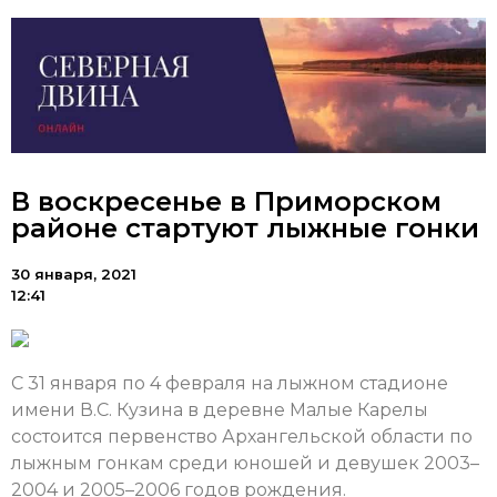
В воскресенье в Приморском
районе стартуют лыжные гонки
30 января, 2021
12:41
С 31 января по 4 февраля на лыжном стадионе
имени В.С. Кузина в деревне Малые Карелы
состоится первенство Архангельской области по
лыжным гонкам среди юношей и девушек 2003–
2004 и 2005–2006 годов рождения.