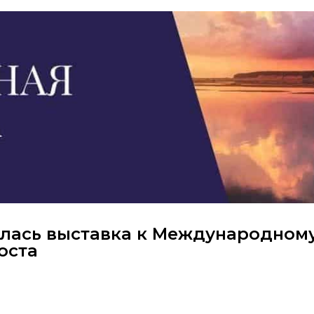
ылась выставка к Международном
оста