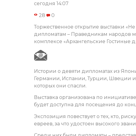
сегодня 14:07
28
0
Торжественное открытие выставки «Не 
дипломатам – Праведникам народов ми
комплексе «Архангельские Гостиные д
Истории о девяти дипломатах из Япон
Германии, Испании, Турции, Швеции и
которых они спасли.
Выставка организована по инициативе 
будет доступна для посещения до конц
Экспозиция повествует о тех, кто, рис
евреев, за что удостоен высокого зва
Среди них были дипломаты – представи