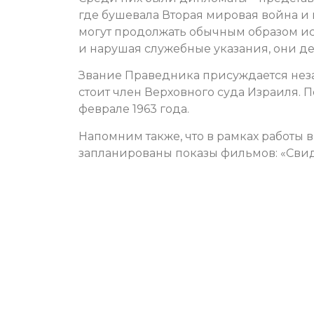
где бушевала Вторая мировая война и
могут продолжать обычным образом ис
и нарушая служебные указания, они дел
Звание Праведника присуждается нез
стоит член Верховного суда Израиля. 
феврале 1963 года.
Напомним также, что в рамках работы вы
запланированы показы фильмов: «Свидете