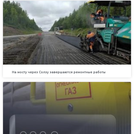
На мосту через Солзу завершаются ремонтные работы