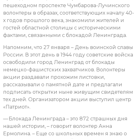
пешеходном проспекте Чумбарова-Лучинского
волонтеры в образах, соответствующих началу 40-
х годов прошлого века, знакомили жителей и
гостей областной столицы
с историческими
фактами, связанными с блокадой Ленинграда.
Напомним, что 27 января – День воинской славы
России. В этот день в 1944 году советские войска
освободили город Ленинград от блокады
немецко-фашистских захватчиков. Волонтеры
акции раздавали прохожим листовки,
рассказывали о памятной дате и предлагали
подписать открытки ныне живущим свидетелям
тех дней. Организатором акции выступил центр
«Патриот».
— Блокада Ленинграда – это 872 страшных дня
нашей истории, – говорит волонтер Анна
Ермолина. – Еще со школьных времен я знаю о