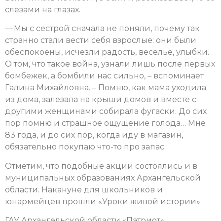
слезами на глазах.
— Мы с сестрой сначала не поняли, почему так
странно стали вести себя взрослые: они были
обеспокоены, исчезли радость, веселье, улыбки.
О том, что такое война, узнали лишь после первых
бомбежек, а бомбили нас сильно, – вспоминает
Галина Михайловна. – Помню, как мама уходила
из дома, залезала на крыши домов и вместе с
другими женщинами собирала фугаски. До сих
пор помню и страшное ощущение голода… Мне
83 года, и до сих пор, когда иду в магазин,
обязательно покупаю что-то про запас.
Отметим, что подобные акции состоялись и в
муниципальных образованиях Архангельской
области. Накануне для школьников и
юнармейцев прошли «Уроки живой истории».
ГАУ Архангельской области «Патриот»