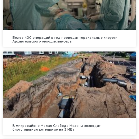
Более 400 операций в год проводят торакальные хирурги
Архангельского онкодиспансера
В микрорайоне Малая Слобода Мезени возводят
биотопливную котельную на 3 МВт