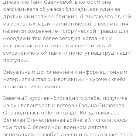
дневнике Тани Савичевой, в котором она
рассказывала об ужасах блокады, как один за
другим умирали ее близкие. Я считаю, что одной
из основных задач патриотического воспитания
является сохранение исторической правды для
молодежи, тем более сегодня, когда нашу
историю активно пытаются переписать. И
сохранению этой памяти помогут наш труд, наши
поступки.
Визуальным дополнением к информационным
материалам стал символ акции – кусочек хлеба
нормой в 125 граммов.
Заветный кусочек «блокадного хлеба» получила
из рук волонтеров и ветеран Галина Бирюзова.
Она родилась в Ленинграде. Когда началась
Великая Отечественная война, ей исполнилось
три года. О блокадном, военном детстве
вспоминать не любит, а если и рассказывает, то со