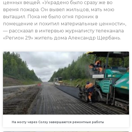
ценных вещей. «Украдено было сразу же во
время пожара. Он вывел жильцов, мать мою
вытащил. Пока не было огня проник в
помещение и похитил материальные ценности»,
— рассказал в интервью журналисту телеканала
«Регион 29» житель дома Александр Щербань.
На мосту через Солзу завершаются ремонтные работы