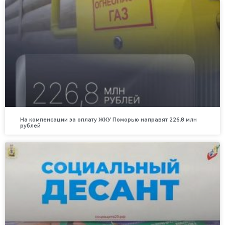
На компенсации за оплату ЖКУ Поморью направят 226,8 млн
рублей