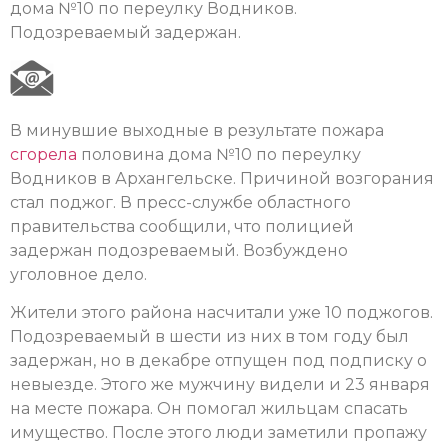
дома №10 по переулку Водников.
Подозреваемый задержан.
В минувшие выходные в результате пожара
сгорела
половина дома №10 по переулку
Водников в Архангельске. Причиной возгорания
стал поджог. В пресс-службе областного
правительства сообщили, что полицией
задержан подозреваемый. Возбуждено
уголовное дело.
Жители этого района насчитали уже 10 поджогов.
Подозреваемый в шести из них в том году был
задержан, но в декабре отпущен под подписку о
невыезде. Этого же мужчину видели и 23 января
на месте пожара. Он помогал жильцам спасать
имущество. После этого люди заметили пропажу