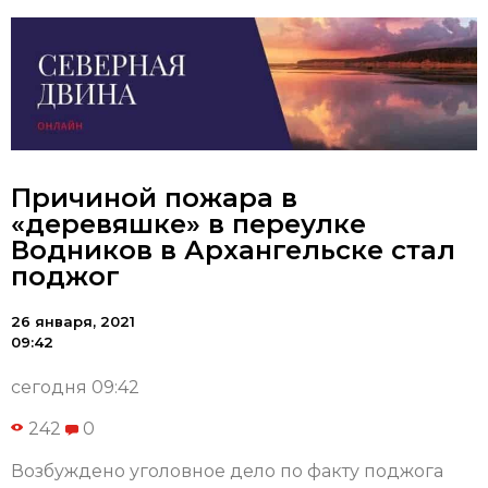
Причиной пожара в
«деревяшке» в переулке
Водников в Архангельске стал
поджог
26 января, 2021
09:42
сегодня 09:42
242
0
Возбуждено уголовное дело по факту поджога