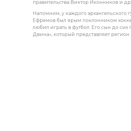
правительства Виктор Иконников и др
Напомним, у каждого архангельского г
Ефремов был ярым поклонником хоккея
любил играть в футбол. Его сын до си
Двина», который представляет регион 