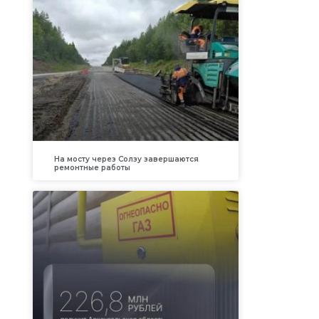
На мосту через Солзу завершаются
ремонтные работы