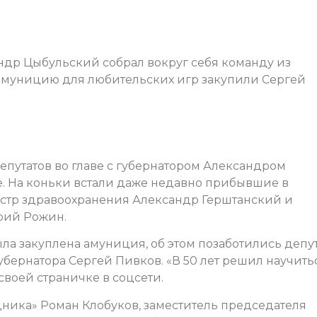
др Цыбульский собрал вокруг себя команду из
амуницию для любительских игр закупили Сергей
епутатов во главе с губернатором Александром
. На коньки встали даже недавно прибывшие в
истр здравоохранения Александр Герштанский и
рий Рожин.
ла закуплена амуниция, об этом позаботились депу
бернатора Сергей Пивков. «В 50 лет решил научить
 своей страничке в соцсети.
ника» Роман Клобуков, заместитель председателя