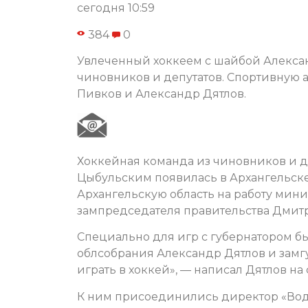
сегодня 10:59
384
0
Увлеченный хоккеем с шайбой Алексан
чиновников и депутатов. Спортивную 
Пивков и Александр Дятлов.
Хоккейная команда из чиновников и д
Цыбульским появилась в Архангельске
Архангельскую область на работу мин
зампредседателя правительства Дмит
Специально для игр с губернатором бы
облсобрания Александр Дятлов и замгу
играть в хоккей», — написал Дятлов на
К ним присоединились директор «Вод