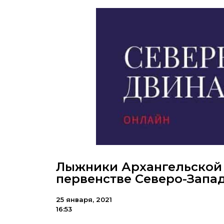
Лыжники Архангельской 
первенстве Северо-Запа
25 января, 2021
16:53