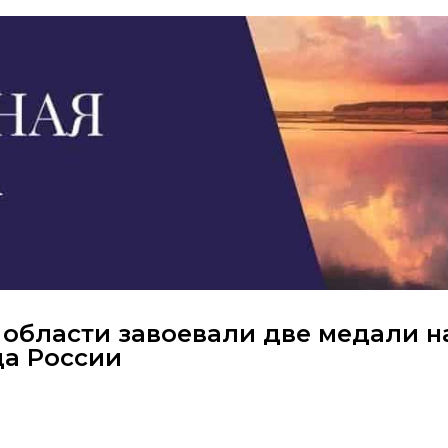
области завоевали две медали н
да России