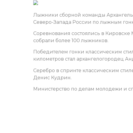
Лыжники сборной команды Архангельс
Северо-Запада России по лыжным гонк
Соревнования состоялись в Кировске 
собрали более 100 лыжников.
Победителем гонки классическим сти
километров стал архангелогородец А
Серебро в спринте классическим стил
Денис Кудрин.
Министерство по делам молодежи и сп