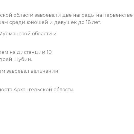
кой области завоевали две награды на первенстве
ам среди юношей и девушек до 18 лет.
Мурманской области и
лем на дистанции 10
ндрей Шубин.
ем завоевал вельчанин
орта Архангельской области