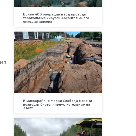
Более 400 операций в год проводят
торакальные хирурги Архангельского
онкодиспансера
ция
В микрорайоне Малая Слобода Мезени
возводят биотопливную котельную на
3 МВт