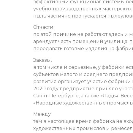
эффективный функционал системы в
учебно-производственных мастерских 
пыль частично пропускается пылеулов
Отчасти
по этой причине не работают здесь и 
арендует часть помещений училища: п
передавать готовые изделия на фабри
Заказы,
в том числе и серьезные, у фабрики ес
субъектов малого и среднего предпри
развития организует участие фабрики
2020 году предприятие приняло участ
Санкт-Петербурге, а также «Ладья. Ве
«Народные художественные промыслы
Между
тем в настоящее время фабрика не вх
художественных промыслов и ремесел.