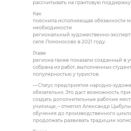
рассчитывать на грантовую поддержку
Как
пояснила исполняющая обязанности ми
необходимости
региональный художественно-экспертн
селе Ломоносово в 2021 году.
Главе
региона также показали созданный в 
собрана из работ, выполненных студен
популярностью у туристов.
— Статус предприятия народно-худож
обязательно. Это даст возможность прив
создать дополнительные рабочие мест
училище, – отметил Александр Цыбульс
обучения до производственного цикла.
продолжать развивать традиции холмо