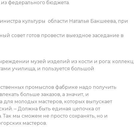
 из федерального бюджета.
нистра культуры области Наталья Бакшеева, при
ый совет готов провести выездное заседание в
учреждении музей изделий из кости и рога: коллек
тами училища, и пользуется большой
ественных промыслов фабрике надо получить
лекать больше заказов, а значит, и
а для молодых мастеров, которых выпускает
кий. – Должна быть единая цепочка от
 Так мы сможем не просто сохранять, но и
горских мастеров.