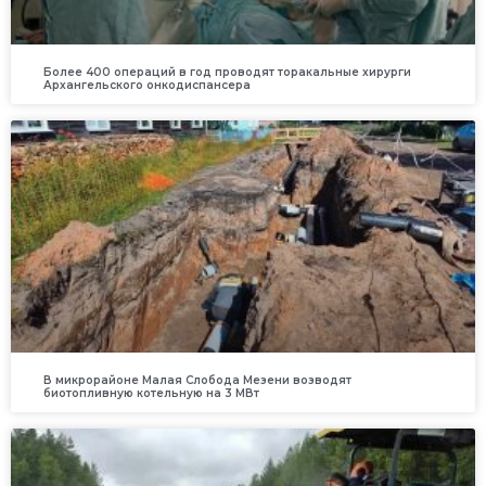
Более 400 операций в год проводят торакальные хирурги
Архангельского онкодиспансера
В микрорайоне Малая Слобода Мезени возводят
биотопливную котельную на 3 МВт