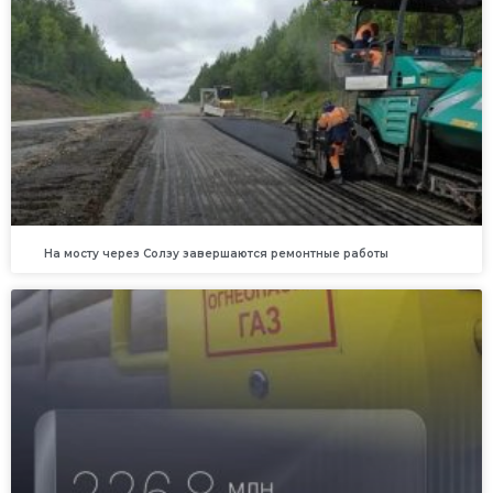
На мосту через Солзу завершаются ремонтные работы