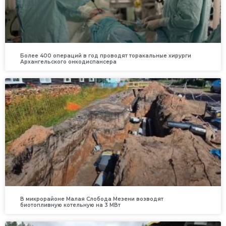
Более 400 операций в год проводят торакальные хирурги
Архангельского онкодиспансера
В микрорайоне Малая Слобода Мезени возводят
биотопливную котельную на 3 МВт