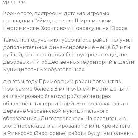
уровней.
Кроме того, построены детские игровые
площадки в Уйме, поселке Ширшинском,
Пертоминске, Хорьково и Повракуле, на Юросе.
Также по поручению губернатора район получил
дополнительное финансирование – еще 6,7 млн
рублей, за счет которых благоустроено еще две
дворовых и 14 общественных территорий в шести
муниципальных образованиях.
А в этом году Приморский район получит по
программе более 5,8 млн рублей. На эти деньги
запланировано благоустройство четырех
общественных территорий. Это парковая зона в
деревне Часовенской муниципального
образования «Лисестровское». На реализацию
этого проекта запланировано 1,3 млн. Кроме того,
в Рикасово (Заостровье) работы будут выполнены