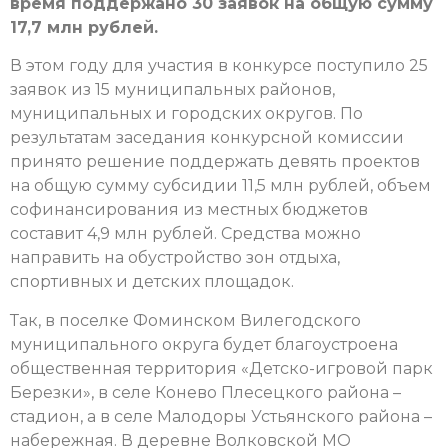
время поддержано 30 заявок на общую сумму
17,7 млн рублей.
В этом году для участия в конкурсе поступило 25
заявок из 15 муниципальных районов,
муниципальных и городских округов. По
результатам заседания конкурсной комиссии
принято решение поддержать девять проектов
на общую сумму субсидии 11,5 млн рублей, объем
софинансирования из местных бюджетов
составит 4,9 млн рублей. Средства можно
направить на обустройство зон отдыха,
спортивных и детских площадок.
Так, в поселке Фоминском Вилегодского
муниципального округа будет благоустроена
общественная территория «Детско-игровой парк
Березки», в селе Конево Плесецкого района –
стадион, а в селе Малодоры Устьянского района –
набережная. В деревне Волковской МО