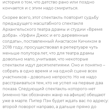
история о том, что детство рано или поздно
кончается и с этим надо смириться.
Скорее всего, этот спектакль повторит судьбу
предыдущего масштабного спектакля
Архангельского театра драмы и студии «Время
добра». «Урфин Джюс и его деревянные
солдаты», поставленный Анастасом Кичиком в
2018 году, просуществовал в репертуаре чуть
меньше полутора лет, что для театра драмы
довольно мало, учитывая, что некоторые
спектакли идут десятилетиями. Оно и понятно –
собрать в одно время и на одной сцене всех
участников – довольно непросто. Но не надо
расстраиваться тем, кто не успел на первые два
показа. Следующий спектакль-которого-нет
(именно так обозначен жанр на афише) обещают
уже в марте. Питер Пэн будет ждать вас по адресу:
второй поворот направо, а дальше прямо до