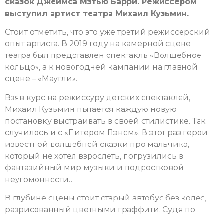
сказок Джеймса Мэтью Барри. Режиссером
выступил артист театра Михаил Кузьмин.
Стоит отметить, что это уже третий режиссерский
опыт артиста. В 2019 году на камерной сцене
театра был представлен спектакль «Волшебное
кольцо», а к новогодней кампании на главной
сцене – «Маугли».
Взяв курс на режиссуру детских спектаклей,
Михаил Кузьмин пытается каждую новую
постановку выстраивать в своей стилистике. Так
случилось и с «Питером Пэном». В этот раз герои
известной волшебной сказки про мальчика,
который не хотел взрослеть, погрузились в
фантазийный мир музыки и подростковой
неугомонности…
В глубине сцены стоит старый автобус без колес,
разрисованный цветными граффити. Судя по