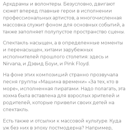
Архдрамы и волонтеры. Безусловно, двигают
сюжет вперед главные герои в исполнении
профессиональных артистов, а многочисленная
массовка служит фоном для основных событий, а
также заполняет полупустое пространство сцены.
Спектакль насыщен, а в определенные моменты
и перенасыщен, хитами зарубежных
исполнителей прошлого столетия: здесь и
Nirvana, и Дэвид Боуи, и Pink Floyd.
На фоне этих композиций странно прозвучала
песня группы «Машина времени» «За тех, кто в
море», исполненная пиратами. Надо полагать, эта
хохма была вставлена для взрослых зрителей и
родителей, которые привели своих детей на
спектакль.
Есть также и отсылки к массовой культуре. Куда
уж без них в эпоху постмодерна? Например,