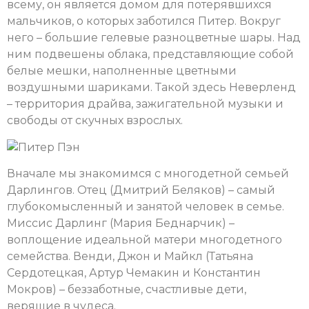
всему, он является домом для потерявшихся
мальчиков, о которых заботился Питер. Вокруг
него – большие гелевые разноцветные шары. Над
ним подвешены облака, представляющие собой
белые мешки, наполненные цветными
воздушными шариками. Такой здесь Неверленд
– территория драйва, зажигательной музыки и
свободы от скучных взрослых.
Вначале мы знакомимся с многодетной семьей
Дарлингов. Отец (Дмитрий Беляков) – самый
глубокомысленный и занятой человек в семье.
Миссис Дарлинг (Мария Беднарчик) –
воплощение идеальной матери многодетного
семейства. Венди, Джон и Майкл (Татьяна
Сердотецкая, Артур Чемакин и Константин
Мокров) – беззаботные, счастливые дети,
верящие в чудеса.