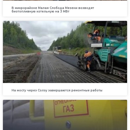
В микрорайоне Малая Слобода Мезени возводят
биотопливную котельную на 3 МВт
На мосту через Солзу завершаются ремонтные работы