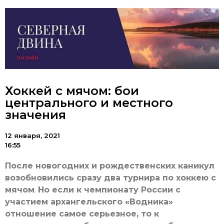
Хоккей с мячом: бои
центрального и местного
значения
12 января, 2021
16:55
После новогодних и рождественских каникул
возобновились сразу два турнира по хоккею с
мячом
.
Но если к чемпионату России с
участием архангельского «Водника»
отношение самое серьезное, то к