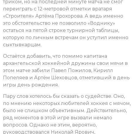
триком, но на последней минуте матча не смог
переиграть с 12-метровой отметки вратаря
«Строителя» Артёма Прохорова. А ведь именно
это обстоятельство не позволило «Воднику»
остаться на пятой строке турнирной таблицы,
которую по личным встречам он уступил именно
сыктывкарцам.
Остаётся добавить, что помимо капитана
архангельской хоккейной дружины свои мячи в
этом матче забили Павел Пожилов, Кирилл
Попеляев и Артём Шеховцов, отметивший в день
игры день рождения.
Пару слов хотелось бы сказать о судействе. Оно,
по мнению некоторых любителей хоккея с мячом,
было не слишком объективным. Действительно,
ряд моментов в этой игре вызвали немало
вопросов. Однако не этим, вероятно,
руководствовался Николай Ярович,