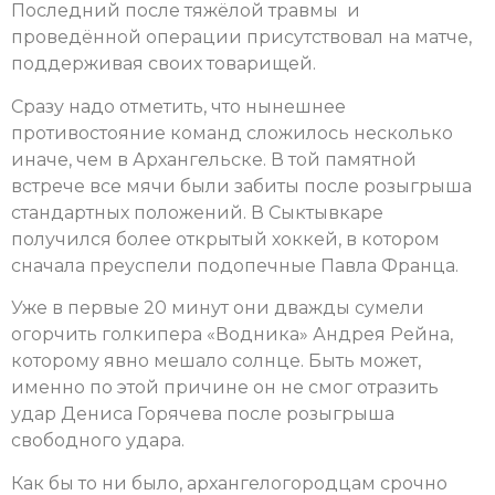
Последний после тяжёлой травмы и
проведённой операции присутствовал на матче,
поддерживая своих товарищей.
Сразу надо отметить, что нынешнее
противостояние команд сложилось несколько
иначе, чем в Архангельске. В той памятной
встрече все мячи были забиты после розыгрыша
стандартных положений. В Сыктывкаре
получился более открытый хоккей, в котором
сначала преуспели подопечные Павла Франца.
Уже в первые 20 минут они дважды сумели
огорчить голкипера «Водника» Андрея Рейна,
которому явно мешало солнце. Быть может,
именно по этой причине он не смог отразить
удар Дениса Горячева после розыгрыша
свободного удара.
Как бы то ни было, архангелогородцам срочно