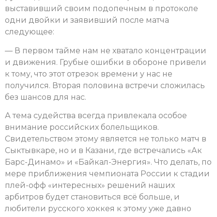
выставивший своим подопечным в протоколе
одни двойки и заявивший после матча
следующее:
— В первом тайме нам не хватало концентрации
и движения. Грубые ошибки в обороне привели
к тому, что этот отрезок времени у нас не
получился. Вторая половина встречи сложилась
без шансов для нас.
А тема судейства всегда привлекала особое
внимание российских болельщиков.
Свидетельством этому является не только матч в
Сыктывкаре, но и в Казани, где встречались «Ак
Барс-Динамо» и «Байкал-Энергия». Что делать, по
мере приближения чемпионата России к стадии
плей-офф «интересных» решений наших
арбитров будет становиться всё больше, и
любители русского хоккея к этому уже давно