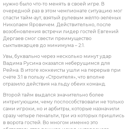
нужно было что-то менять в своей игре. В
очередной раз в этом чемпионате ситуацию мог
спасти тайм-аут, взятый рулевым жёлто-зелёных
Николаем Яровичем. Действительно, после
возобновления встречи лидер гостей Евгений
Дергаев смог свести преимущество
сыктывкарцев до минимума – 2:1.
Увы, буквально через несколько минут удар
Вадима Русина оказался неберущимся для
Рейна. В итоге хоккеисты ушли на перерыв при
счёте 3:1 в пользу «Строителя», что вполне
отразило действия на льду обеих команд.
Второй тайм выдался значительно более
интригующим, чему поспособствовали не только
сами игроки, но и арбитры, которые назначили
сразу четыре пенальти, три из которых пришлись
в ворота гостей. Во многом именно это