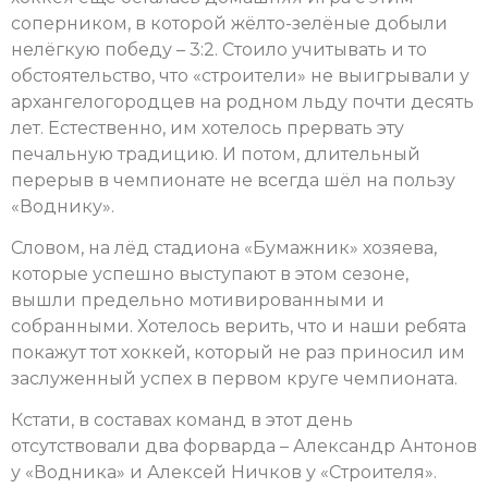
соперником, в которой жёлто-зелёные добыли
нелёгкую победу – 3:2. Стоило учитывать и то
обстоятельство, что «строители» не выигрывали у
архангелогородцев на родном льду почти десять
лет. Естественно, им хотелось прервать эту
печальную традицию. И потом, длительный
перерыв в чемпионате не всегда шёл на пользу
«Воднику».
Словом, на лёд стадиона «Бумажник» хозяева,
которые успешно выступают в этом сезоне,
вышли предельно мотивированными и
собранными. Хотелось верить, что и наши ребята
покажут тот хоккей, который не раз приносил им
заслуженный успех в первом круге чемпионата.
Кстати, в составах команд в этот день
отсутствовали два форварда – Александр Антонов
у «Водника» и Алексей Ничков у «Строителя».