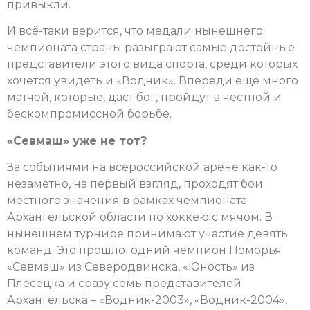
привыкли.
И всё-таки верится, что медали нынешнего
чемпионата страны разыграют самые достойные
представители этого вида спорта, среди которых
хочется увидеть и «Водник». Впереди ещё много
матчей, которые, даст бог, пройдут в честной и
бескомпромиссной борьбе.
«Севмаш» уже не тот?
За событиями на всероссийской арене как-то
незаметно, на первый взгляд, проходят бои
местного значения в рамках чемпионата
Архангельской области по хоккею с мячом. В
нынешнем турнире принимают участие девять
команд. Это прошлогодний чемпион Поморья
«Севмаш» из Северодвинска, «Юность» из
Плесецка и сразу семь представителей
Архангельска – «Водник-2003», «Водник-2004»,