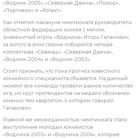
«Водник-2005», «Северная Двина», «Помор»,
«Портовик» и «Атлант».
Как отметил накануне чемпионата руководитель
областной федерации хоккея с мячом,
знаменитый игрок «Водника» Игорь Гапанович,
за золото в этом сезоне поборются четыре
коллектива: «Севмаш», «Северная Двина»,
«Водник-2004» и «Водник-2003».
Стоит признать, что пока прогноз известного
хоккейного специалиста сбывается. На данный
момент все команды провели разное количество
игр, но круг претендентов на медали обозначен
именно тем квартетом, о котором говорил
Гапанович.
Главной же неожиданностью чемпионата стало
выступление молодых хоккеистов
«Водника-2003» и «Водника-2004», которые